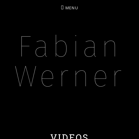
MENU
Fabian
Werner
BASSIST – MUSIKPÄDAGOGE – CONTENT CREA
VIDEOS