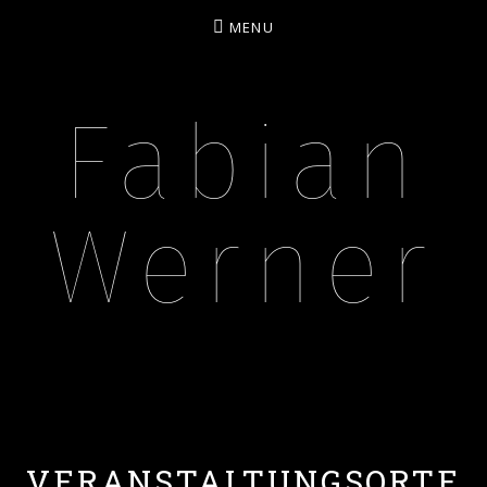
MENU
Fabian
Werner
BASSIST – MUSIKPÄDAGOGE – CONTENT CREA
VERANSTALTUNGSORTE