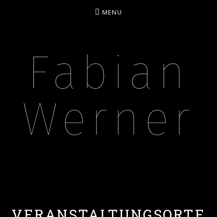
MENU
Fabian
Werner
BASSIST – MUSIKPÄDAGOGE – CONTENT CREA
VERANSTALTUNGSORTE