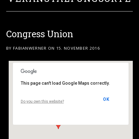
Congress Union
BY
FABIANWERNER
ON
15. NOVEMBER 2016
This page can't load Google Maps correctly.
Congress Union
OK
Do you own this website?
Theaterplatz 1 - Celle
Veranstaltungen