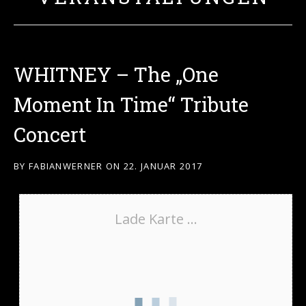
WHITNEY – The „One
Moment In Time“ Tribute
Concert
BY
FABIANWERNER
ON
22. JANUAR 2017
Lade Karte ...