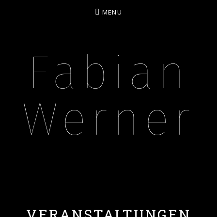
MENU
Fabian
Werner
BASSIST – MUSIKPÄDAGOGE – CONTENT CREA
VERANSTALTUNGEN