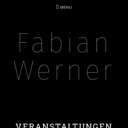
MENU
Fabian
Werner
BASSIST – MUSIKPÄDAGOGE – CONTENT CREA
VERANSTALTUNGEN