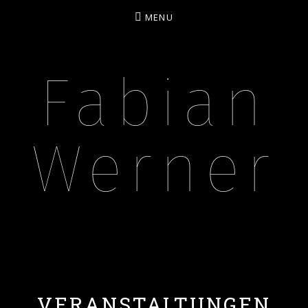
MENU
Fabian
Werner
BASSIST – MUSIKPÄDAGOGE – CONTENT CREA
VERANSTALTUNGEN