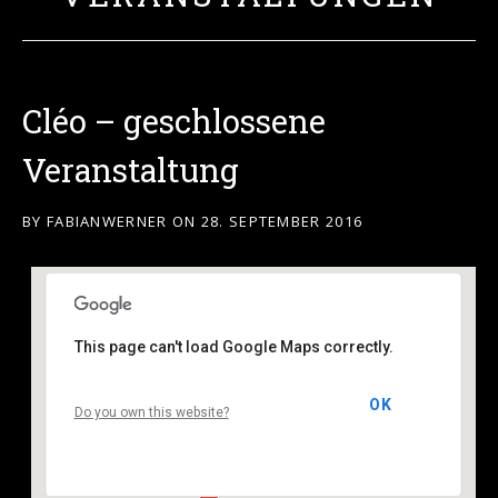
Cléo – geschlossene
Veranstaltung
BY
FABIANWERNER
ON
28. SEPTEMBER 2016
This page can't load Google Maps correctly.
—
OK
Do you own this website?
--- - Brüssel
Veranstaltungen